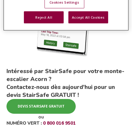
Cookies Settings
Reject All
Accept All Cookies
Intéressé par StairSafe pour votre monte-
escalier Acorn ?
Contactez-nous dès aujourd'hui pour un
devis StairSafe GRATUIT !
DEVIS STAIRSAFE GRATUIT
ou
NUMÉRO VERT :
0 800 016 9501