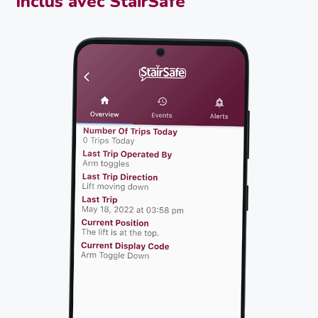
Inclus avec StairSafe