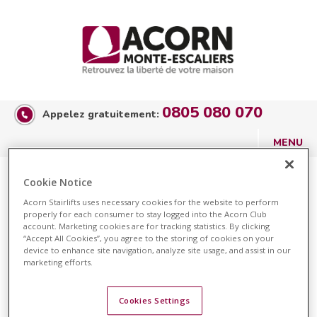
0805 080 070
Appelez gratuitement:
Récompenses
Cookie Notice
Acorn Stairlifts uses necessary cookies for the website to perform
Une série de récompenses et d'accréditations témoigne de la
properly for each consumer to stay logged into the Acorn Club
qualité
des monte-escaliers et des services d'Acorn
account. Marketing cookies are for tracking statistics. By clicking
Stairlifts
.
“Accept All Cookies”, you agree to the storing of cookies on your
device to enhance site navigation, analyze site usage, and assist in our
marketing efforts.
Certains des prix décernés à Acorn Stairlifts reconnaissent la
haute qualité, la sécurité et la performance de nos monte-
escaliers. D'autres reconnaissent la manière dont nous traitons
Cookies Settings
nos clients et notre personnel, tandis que d'autres encore