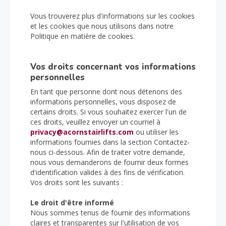
Vous trouverez plus d'informations sur les cookies
et les cookies que nous utilisons dans notre
Politique en matière de cookies.
Vos droits concernant vos informations
personnelles
En tant que personne dont nous détenons des
informations personnelles, vous disposez de
certains droits. Si vous souhaitez exercer l'un de
ces droits, veuillez envoyer un courriel à
privacy@acornstairlifts.com
ou utiliser les
informations fournies dans la section Contactez-
nous ci-dessous. Afin de traiter votre demande,
nous vous demanderons de fournir deux formes
d'identification valides à des fins de vérification.
Vos droits sont les suivants :
Le droit d'être informé
Nous sommes tenus de fournir des informations
claires et transparentes sur l'utilisation de vos