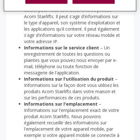
autres appareils électroniques que vous pouvez
utiliser pour vous connecter à votre produit
Acorn Stairlifts. Il peut s'agir d'informations sur
le type d'appareil, son système d'exploitation et
les applications qu'il contient. Il peut également
s'agir d'informations sur votre réseau mobile et
votre adresse IP.
Informations sur le service client
– Un
enregistrement de toutes les questions ou
plaintes que vous pouvez nous envoyer par e-
mail, téléphone ou toute fonction de
messagerie de l'application.
Informations sur l'utilisation du produit
–
Informations sur la façon dont vous utilisez les
produits Acorn Stairlifts dans votre maison et
sur les performances de ces produits.
Informations sur l'emplacement
–
Informations sur l'emplacement exact de votre
produit Acorn Stairlifts. Nous pouvons
également recueillir des informations sur
l'emplacement de votre appareil mobile, par
exemple si votre appareil mobile se connecte à